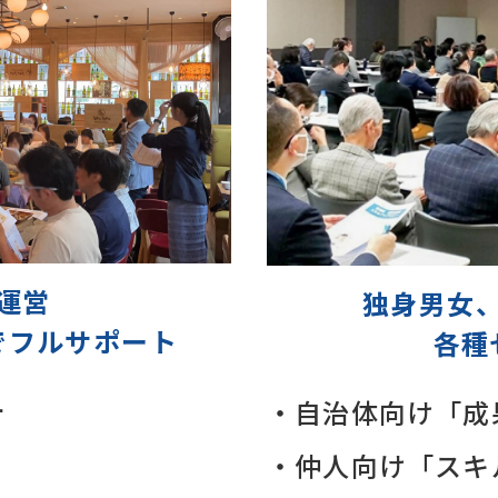
運営
独身男女
でフルサポート
各種
ー
・自治体向け「成
・仲人向け「スキ