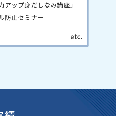
力アップ身だしなみ講座」
ル防止セミナー
etc.
実績