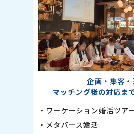
企画・集客・
マッチング後の対応ま
・ワーケーション婚活ツア
・メタバース婚活